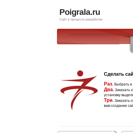
Poigrala.ru
Сайт в процессе разработки
Сделать сай
Раз.
Выбрать и
Два.
Заказать х
установку выдел
Три.
Заказать с
вам создание са