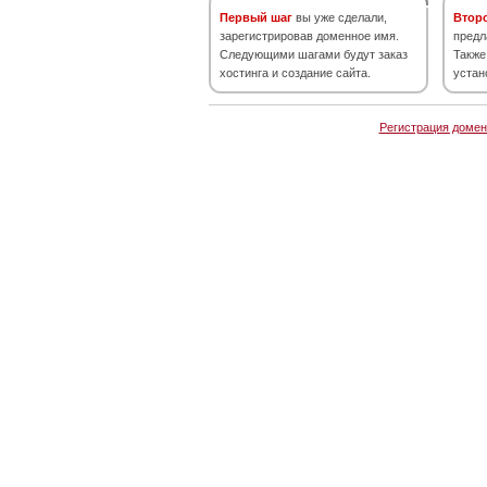
Первый шаг
вы уже сделали,
Втор
зарегистрировав доменное имя.
предл
Следующими шагами будут заказ
Также
хостинга и создание сайта.
устан
Регистрация домен