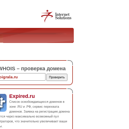
HOIS – проверка домена
Expired.ru
Список освобождающихся доменов в
зоне .RU и .РФ, сервис перехвата
доменов. Заявка на регистрацию домена
ется через максимально возможный пул
траторов, что значительно увеличивает ваши
ы.