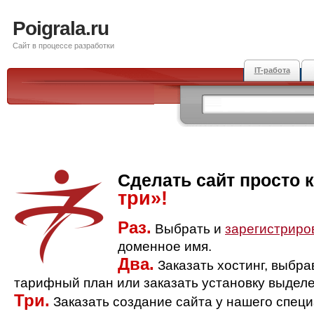
Poigrala.ru
Сайт в процессе разработки
IT-работа
Сделать сайт просто 
три»!
Раз.
Выбрать и
зарегистриро
доменное имя.
Два.
Заказать хостинг, выбр
тарифный план или заказать установку выделе
Три.
Заказать создание сайта у нашего спец