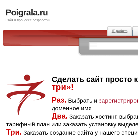
Poigrala.ru
Сайт в процессе разработки
IT-работа
Сделать сайт просто 
три»!
Раз.
Выбрать и
зарегистриро
доменное имя.
Два.
Заказать хостинг, выбр
тарифный план или заказать установку выделе
Три.
Заказать создание сайта у нашего спец