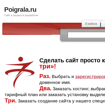
Poigrala.ru
Сайт в процессе разработки
IT-работа
Сделать сайт просто 
три»!
Раз.
Выбрать и
зарегистриро
доменное имя.
Два.
Заказать хостинг, выбр
тарифный план или заказать установку выделе
Три.
Заказать создание сайта у нашего спец