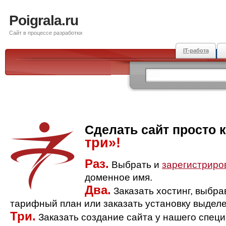
Poigrala.ru
Сайт в процессе разработки
IT-работа
Сделать сайт просто 
три»!
Раз.
Выбрать и
зарегистриро
доменное имя.
Два.
Заказать хостинг, выбр
тарифный план или заказать установку выделе
Три.
Заказать создание сайта у нашего спец