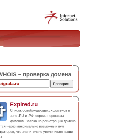
HOIS – проверка домена
Expired.ru
Список освобождающихся доменов в
зоне .RU и .РФ, сервис перехвата
доменов. Заявка на регистрацию домена
ется через максимально возможный пул
траторов, что значительно увеличивает ваши
ы.