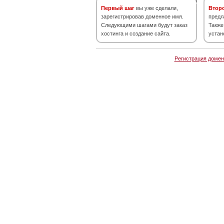
Первый шаг
вы уже сделали,
Втор
зарегистрировав доменное имя.
предл
Следующими шагами будут заказ
Также
хостинга и создание сайта.
устан
Регистрация домен