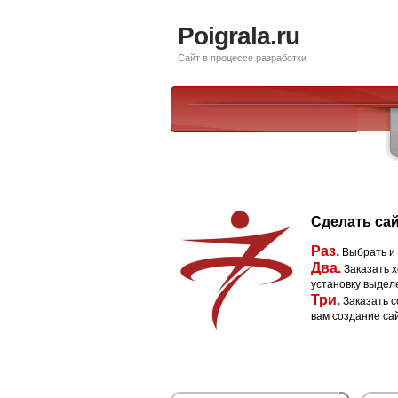
Poigrala.ru
Сайт в процессе разработки
Сделать сай
Раз.
Выбрать и
Два.
Заказать х
установку выдел
Три.
Заказать с
вам создание са