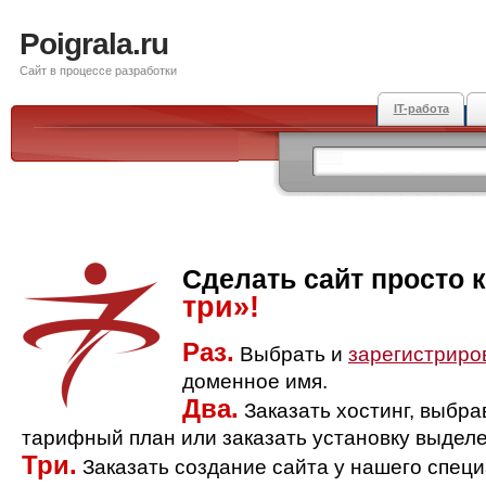
Poigrala.ru
Сайт в процессе разработки
IT-работа
Сделать сайт просто 
три»!
Раз.
Выбрать и
зарегистриро
доменное имя.
Два.
Заказать хостинг, выбр
тарифный план или заказать установку выделе
Три.
Заказать создание сайта у нашего спец