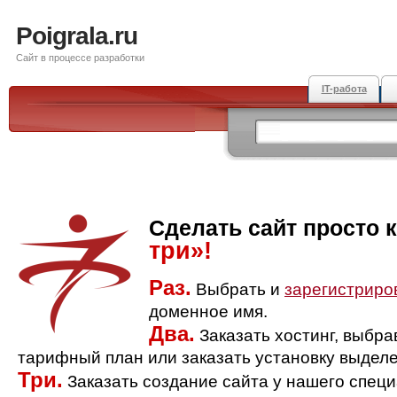
Poigrala.ru
Сайт в процессе разработки
IT-работа
Сделать сайт просто 
три»!
Раз.
Выбрать и
зарегистриро
доменное имя.
Два.
Заказать хостинг, выбр
тарифный план или заказать установку выделе
Три.
Заказать создание сайта у нашего спец