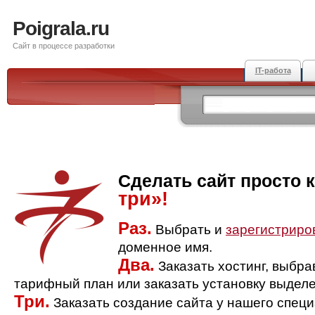
Poigrala.ru
Сайт в процессе разработки
IT-работа
Сделать сайт просто 
три»!
Раз.
Выбрать и
зарегистриро
доменное имя.
Два.
Заказать хостинг, выбр
тарифный план или заказать установку выделе
Три.
Заказать создание сайта у нашего спец