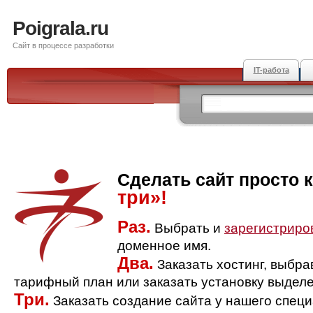
Poigrala.ru
Сайт в процессе разработки
IT-работа
Сделать сайт просто 
три»!
Раз.
Выбрать и
зарегистриро
доменное имя.
Два.
Заказать хостинг, выбр
тарифный план или заказать установку выделе
Три.
Заказать создание сайта у нашего спец