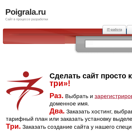
Poigrala.ru
Сайт в процессе разработки
IT-работа
Сделать сайт просто 
три»!
Раз.
Выбрать и
зарегистриро
доменное имя.
Два.
Заказать хостинг, выбр
тарифный план или заказать установку выделе
Три.
Заказать создание сайта у нашего спец