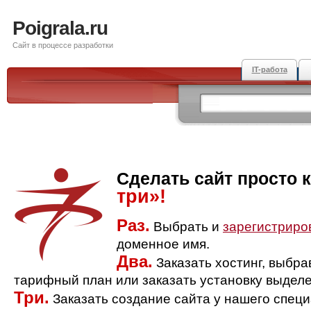
Poigrala.ru
Сайт в процессе разработки
IT-работа
Сделать сайт просто 
три»!
Раз.
Выбрать и
зарегистриро
доменное имя.
Два.
Заказать хостинг, выбр
тарифный план или заказать установку выделе
Три.
Заказать создание сайта у нашего спец