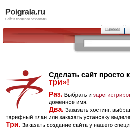
Poigrala.ru
Сайт в процессе разработки
IT-работа
Сделать сайт просто 
три»!
Раз.
Выбрать и
зарегистриро
доменное имя.
Два.
Заказать хостинг, выбр
тарифный план или заказать установку выделе
Три.
Заказать создание сайта у нашего спец