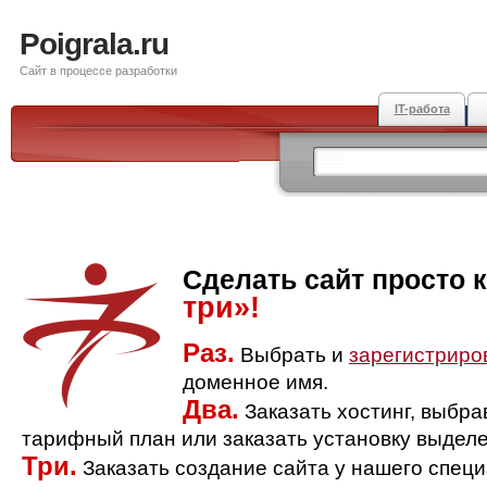
Poigrala.ru
Сайт в процессе разработки
IT-работа
Сделать сайт просто 
три»!
Раз.
Выбрать и
зарегистриро
доменное имя.
Два.
Заказать хостинг, выбр
тарифный план или заказать установку выделе
Три.
Заказать создание сайта у нашего спец