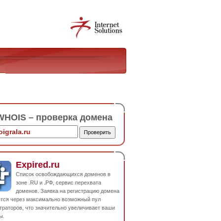
HOIS – проверка домена
Expired.ru
Список освобождающихся доменов в
зоне .RU и .РФ, сервис перехвата
доменов. Заявка на регистрацию домена
ется через максимально возможный пул
траторов, что значительно увеличивает ваши
ы.