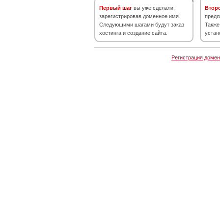
Первый шаг
вы уже сделали,
Втор
зарегистрировав доменное имя.
предл
Следующими шагами будут заказ
Также
хостинга и создание сайта.
устан
Регистрация домен