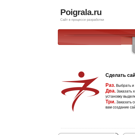
Poigrala.ru
Сайт в процессе разработки
Сделать сай
Раз.
Выбрать и
Два.
Заказать х
установку выдел
Три.
Заказать с
вам создание са