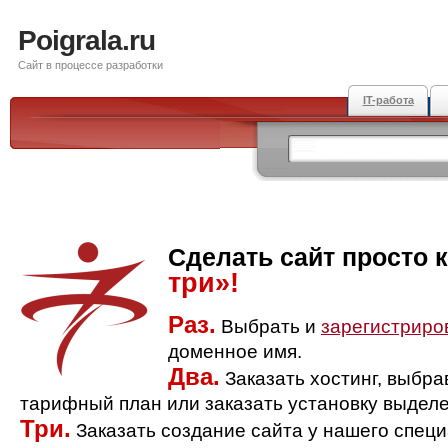
Poigrala.ru
Сайт в процессе разработки
IT-работа
Сделать сайт просто 
три»!
Раз.
Выбрать и
зарегистриро
доменное имя.
Два.
Заказать хостинг, выбр
тарифный план или заказать установку выделе
Три.
Заказать создание сайта у нашего спец