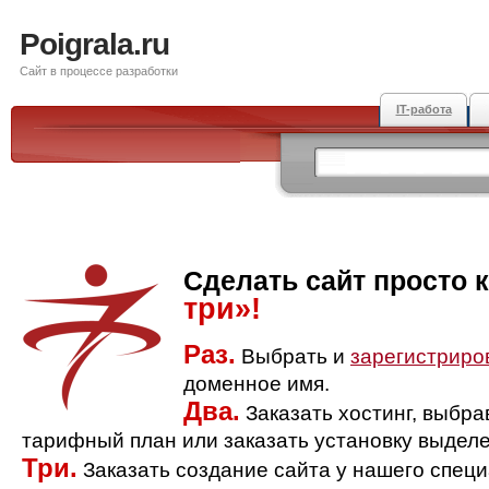
Poigrala.ru
Сайт в процессе разработки
IT-работа
Сделать сайт просто 
три»!
Раз.
Выбрать и
зарегистриро
доменное имя.
Два.
Заказать хостинг, выбр
тарифный план или заказать установку выделе
Три.
Заказать создание сайта у нашего спец