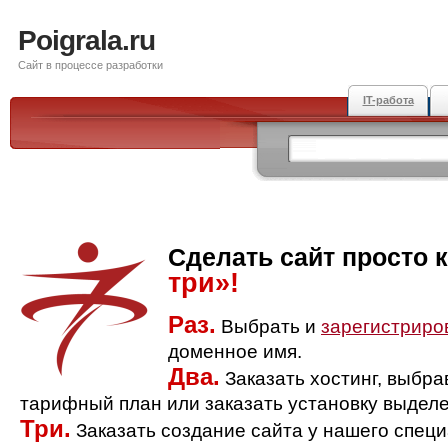
Poigrala.ru
Сайт в процессе разработки
IT-работа
Сделать сайт просто 
три»!
Раз.
Выбрать и
зарегистриро
доменное имя.
Два.
Заказать хостинг, выбр
тарифный план или заказать установку выделе
Три.
Заказать создание сайта у нашего спец