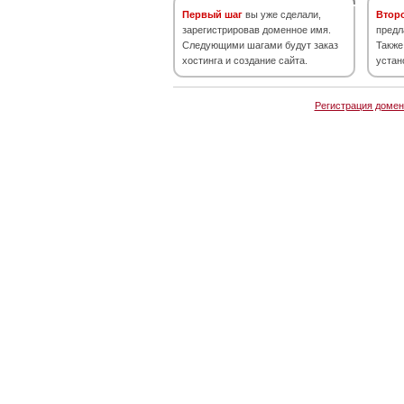
Первый шаг
вы уже сделали,
Втор
зарегистрировав доменное имя.
предл
Следующими шагами будут заказ
Также
хостинга и создание сайта.
устан
Регистрация домен