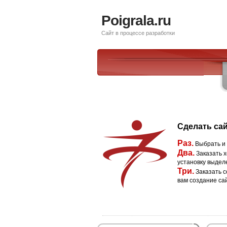
Poigrala.ru
Сайт в процессе разработки
Сделать сай
Раз.
Выбрать и
Два.
Заказать х
установку выдел
Три.
Заказать с
вам создание са