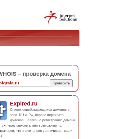
HOIS – проверка домена
Expired.ru
Список освобождающихся доменов в
зоне .RU и .РФ, сервис перехвата
доменов. Заявка на регистрацию домена
ется через максимально возможный пул
траторов, что значительно увеличивает ваши
ы.