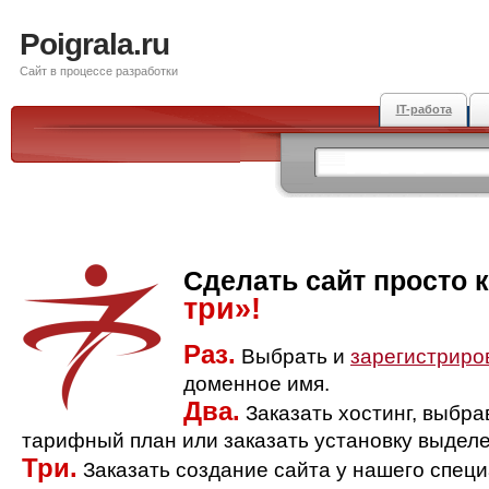
Poigrala.ru
Сайт в процессе разработки
IT-работа
Сделать сайт просто 
три»!
Раз.
Выбрать и
зарегистриро
доменное имя.
Два.
Заказать хостинг, выбр
тарифный план или заказать установку выделе
Три.
Заказать создание сайта у нашего спец