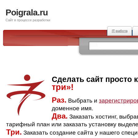
Poigrala.ru
Сайт в процессе разработки
IT-работа
Сделать сайт просто 
три»!
Раз.
Выбрать и
зарегистриро
доменное имя.
Два.
Заказать хостинг, выбр
тарифный план или заказать установку выделе
Три.
Заказать создание сайта у нашего спец