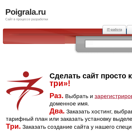
Poigrala.ru
Сайт в процессе разработки
IT-работа
Сделать сайт просто 
три»!
Раз.
Выбрать и
зарегистриро
доменное имя.
Два.
Заказать хостинг, выбр
тарифный план или заказать установку выделе
Три.
Заказать создание сайта у нашего спец