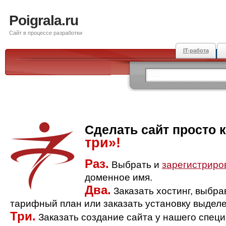
Poigrala.ru
Сайт в процессе разработки
IT-работа
Сделать сайт просто 
три»!
Раз.
Выбрать и
зарегистриро
доменное имя.
Два.
Заказать хостинг, выбр
тарифный план или заказать установку выделе
Три.
Заказать создание сайта у нашего спец