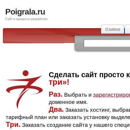
Poigrala.ru
Сайт в процессе разработки
IT-работа
Сделать сайт просто 
три»!
Раз.
Выбрать и
зарегистриро
доменное имя.
Два.
Заказать хостинг, выбр
тарифный план или заказать установку выделе
Три.
Заказать создание сайта у нашего спец