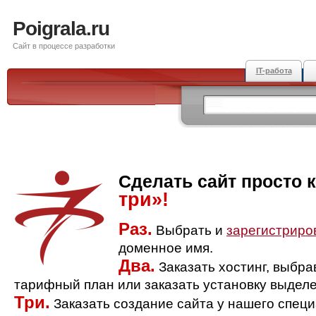
Poigrala.ru
Сайт в процессе разработки
IT-работа
Сделать сайт просто 
три»!
Раз.
Выбрать и
зарегистриро
доменное имя.
Два.
Заказать хостинг, выбр
тарифный план или заказать установку выделе
Три.
Заказать создание сайта у нашего спец