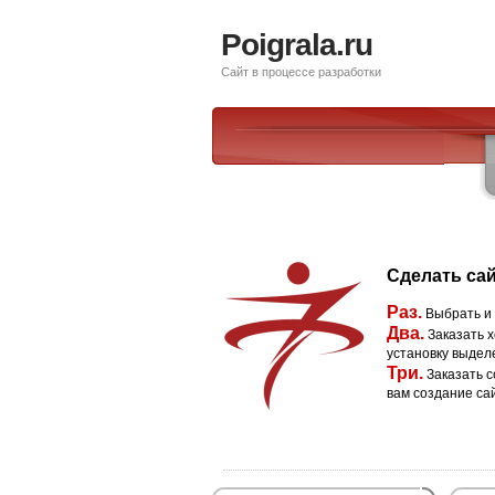
Poigrala.ru
Сайт в процессе разработки
Сделать сай
Раз.
Выбрать и
Два.
Заказать х
установку выдел
Три.
Заказать с
вам создание са