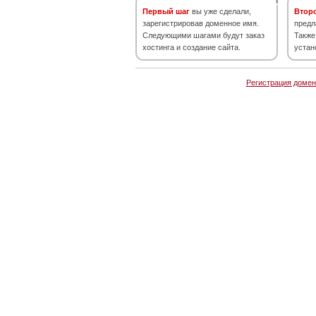
Первый шаг
вы уже сделали,
Втор
зарегистрировав доменное имя.
предл
Следующими шагами будут заказ
Также
хостинга и создание сайта.
устан
Регистрация домен