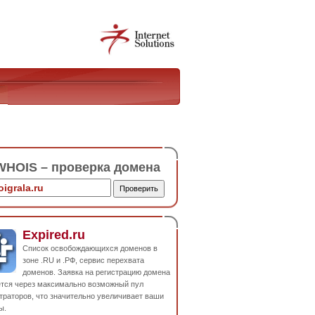
HOIS – проверка домена
Expired.ru
Список освобождающихся доменов в
зоне .RU и .РФ, сервис перехвата
доменов. Заявка на регистрацию домена
ется через максимально возможный пул
траторов, что значительно увеличивает ваши
ы.