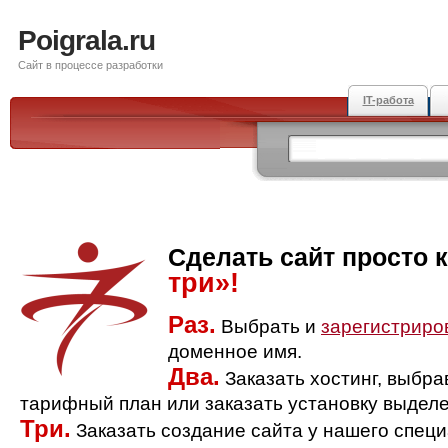
Poigrala.ru
Сайт в процессе разработки
IT-работа
Сделать сайт просто 
три»!
Раз.
Выбрать и
зарегистриро
доменное имя.
Два.
Заказать хостинг, выбр
тарифный план или заказать установку выделе
Три.
Заказать создание сайта у нашего спец