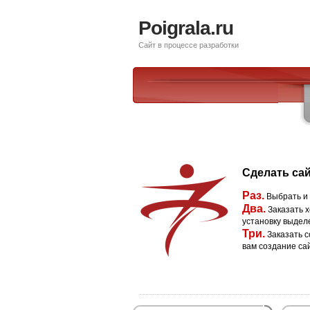
Poigrala.ru
Сайт в процессе разработки
Сделать сай
Раз.
Выбрать и
Два.
Заказать х
установку выдел
Три.
Заказать с
вам создание са