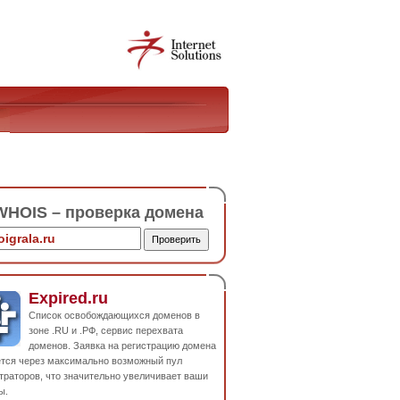
HOIS – проверка домена
Expired.ru
Список освобождающихся доменов в
зоне .RU и .РФ, сервис перехвата
доменов. Заявка на регистрацию домена
ется через максимально возможный пул
траторов, что значительно увеличивает ваши
ы.