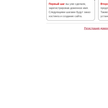
Первый шаг
вы уже сделали,
Втор
зарегистрировав доменное имя.
предл
Следующими шагами будут заказ
Также
хостинга и создание сайта.
устан
Регистрация домен