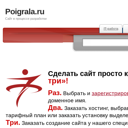
Poigrala.ru
Сайт в процессе разработки
IT-работа
Сделать сайт просто 
три»!
Раз.
Выбрать и
зарегистриро
доменное имя.
Два.
Заказать хостинг, выбр
тарифный план или заказать установку выделе
Три.
Заказать создание сайта у нашего спец