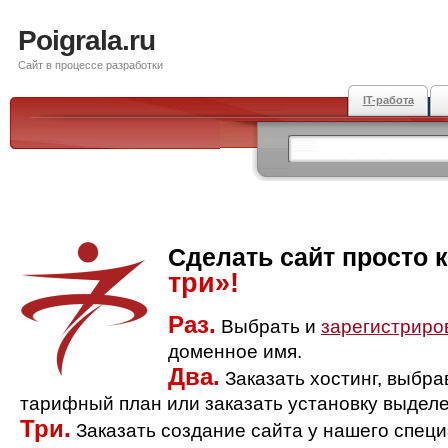
Poigrala.ru
Сайт в процессе разработки
IT-работа
Сделать сайт просто 
три»!
Раз.
Выбрать и
зарегистриро
доменное имя.
Два.
Заказать хостинг, выбр
тарифный план или заказать установку выделе
Три.
Заказать создание сайта у нашего спец