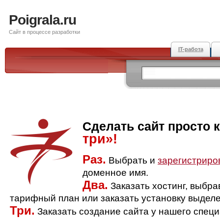
Poigrala.ru
Сайт в процессе разработки
IT-работа
Сделать сайт просто 
три»!
Раз.
Выбрать и
зарегистриро
доменное имя.
Два.
Заказать хостинг, выбр
тарифный план или заказать установку выделе
Три.
Заказать создание сайта у нашего спец