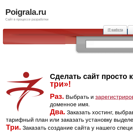
Poigrala.ru
Сайт в процессе разработки
IT-работа
Сделать сайт просто 
три»!
Раз.
Выбрать и
зарегистриро
доменное имя.
Два.
Заказать хостинг, выбр
тарифный план или заказать установку выделе
Три.
Заказать создание сайта у нашего спец