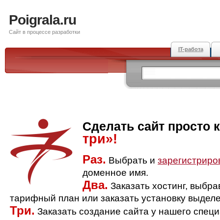
Poigrala.ru
Сайт в процессе разработки
IT-работа
Сделать сайт просто 
три»!
Раз.
Выбрать и
зарегистриро
доменное имя.
Два.
Заказать хостинг, выбр
тарифный план или заказать установку выделе
Три.
Заказать создание сайта у нашего спец