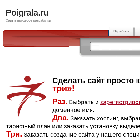
Poigrala.ru
Сайт в процессе разработки
IT-работа
Сделать сайт просто 
три»!
Раз.
Выбрать и
зарегистриро
доменное имя.
Два.
Заказать хостинг, выбр
тарифный план или заказать установку выделе
Три.
Заказать создание сайта у нашего спец