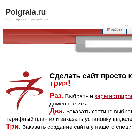
Poigrala.ru
Сайт в процессе разработки
IT-работа
Сделать сайт просто 
три»!
Раз.
Выбрать и
зарегистриро
доменное имя.
Два.
Заказать хостинг, выбр
тарифный план или заказать установку выделе
Три.
Заказать создание сайта у нашего спец