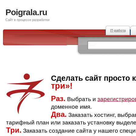
Poigrala.ru
Сайт в процессе разработки
IT-работа
Сделать сайт просто 
три»!
Раз.
Выбрать и
зарегистриро
доменное имя.
Два.
Заказать хостинг, выбр
тарифный план или заказать установку выделе
Три.
Заказать создание сайта у нашего спец