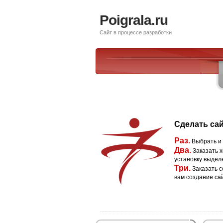
Poigrala.ru
Сайт в процессе разработки
Сделать сай
Раз.
Выбрать и
Два.
Заказать х
установку выдел
Три.
Заказать с
вам создание са