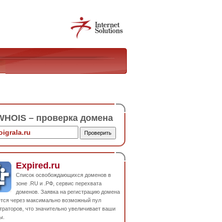
HOIS – проверка домена
Expired.ru
Список освобождающихся доменов в
зоне .RU и .РФ, сервис перехвата
доменов. Заявка на регистрацию домена
ется через максимально возможный пул
траторов, что значительно увеличивает ваши
ы.