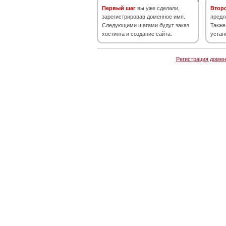
Первый шаг
вы уже сделали,
Втор
зарегистрировав доменное имя.
предл
Следующими шагами будут заказ
Также
хостинга и создание сайта.
устан
Регистрация домен