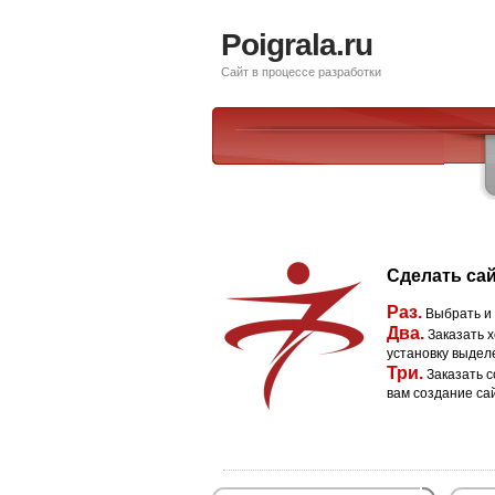
Poigrala.ru
Сайт в процессе разработки
Сделать сай
Раз.
Выбрать и
Два.
Заказать х
установку выдел
Три.
Заказать с
вам создание са