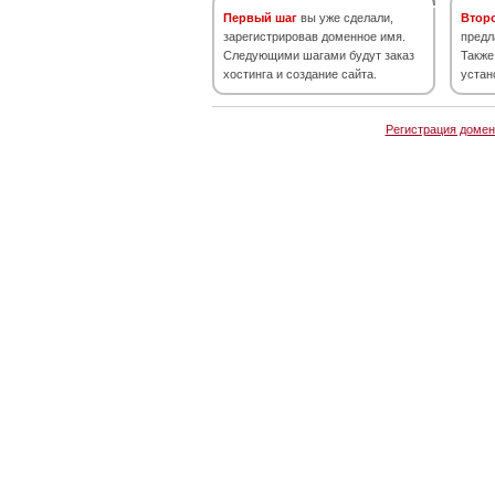
Первый шаг
вы уже сделали,
Втор
зарегистрировав доменное имя.
предл
Следующими шагами будут заказ
Также
хостинга и создание сайта.
устан
Регистрация домен