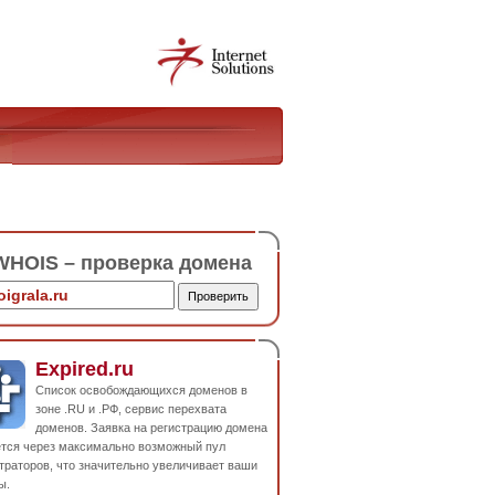
HOIS – проверка домена
Expired.ru
Список освобождающихся доменов в
зоне .RU и .РФ, сервис перехвата
доменов. Заявка на регистрацию домена
ется через максимально возможный пул
траторов, что значительно увеличивает ваши
ы.