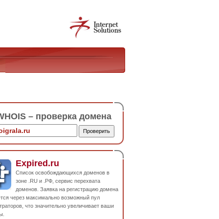
HOIS – проверка домена
Expired.ru
Список освобождающихся доменов в
зоне .RU и .РФ, сервис перехвата
доменов. Заявка на регистрацию домена
ется через максимально возможный пул
траторов, что значительно увеличивает ваши
ы.