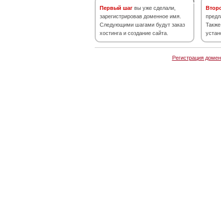
Первый шаг
вы уже сделали,
Втор
зарегистрировав доменное имя.
предл
Следующими шагами будут заказ
Также
хостинга и создание сайта.
устан
Регистрация домен