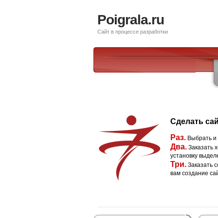
Poigrala.ru
Сайт в процессе разработки
Сделать сай
Раз.
Выбрать и
Два.
Заказать х
установку выдел
Три.
Заказать с
вам создание са