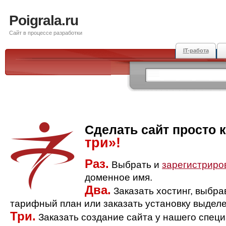
Poigrala.ru
Сайт в процессе разработки
IT-работа
Сделать сайт просто 
три»!
Раз.
Выбрать и
зарегистриро
доменное имя.
Два.
Заказать хостинг, выбр
тарифный план или заказать установку выделе
Три.
Заказать создание сайта у нашего спец