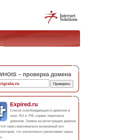
HOIS – проверка домена
Expired.ru
Список освобождающихся доменов в
зоне .RU и .РФ, сервис перехвата
доменов. Заявка на регистрацию домена
ется через максимально возможный пул
траторов, что значительно увеличивает ваши
ы.