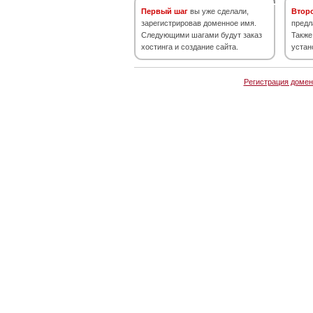
Первый шаг
вы уже сделали,
Втор
зарегистрировав доменное имя.
предл
Следующими шагами будут заказ
Также
хостинга и создание сайта.
устан
Регистрация домен