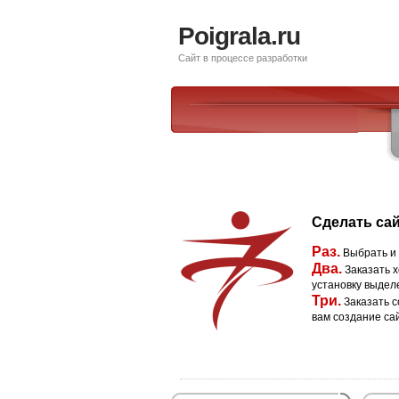
Poigrala.ru
Сайт в процессе разработки
Сделать сай
Раз.
Выбрать и
Два.
Заказать х
установку выдел
Три.
Заказать с
вам создание са