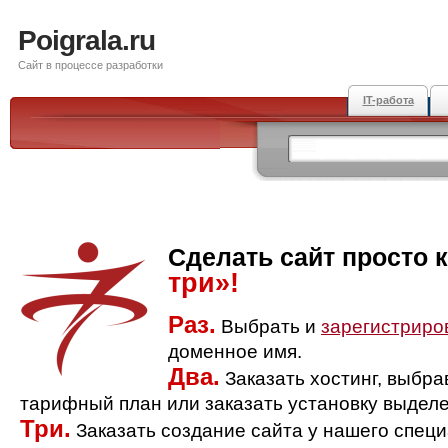
Poigrala.ru
Сайт в процессе разработки
IT-работа
Сделать сайт просто 
три»!
Раз.
Выбрать и
зарегистриро
доменное имя.
Два.
Заказать хостинг, выбр
тарифный план или заказать установку выделе
Три.
Заказать создание сайта у нашего спец