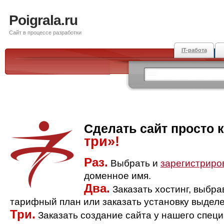
Poigrala.ru
Сайт в процессе разработки
IT-работа
Сделать сайт просто 
три»!
Раз.
Выбрать и
зарегистриро
доменное имя.
Два.
Заказать хостинг, выбр
тарифный план или заказать установку выделе
Три.
Заказать создание сайта у нашего спец