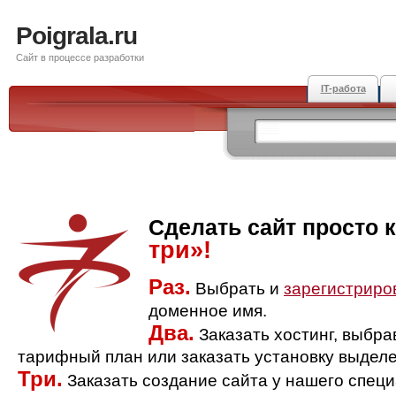
Poigrala.ru
Сайт в процессе разработки
IT-работа
Сделать сайт просто 
три»!
Раз.
Выбрать и
зарегистриро
доменное имя.
Два.
Заказать хостинг, выбр
тарифный план или заказать установку выделе
Три.
Заказать создание сайта у нашего спец