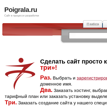
Poigrala.ru
Сайт в процессе разработки
IT-работа
Сделать сайт просто 
три»!
Раз.
Выбрать и
зарегистриро
доменное имя.
Два.
Заказать хостинг, выбр
тарифный план или заказать установку выделе
Три.
Заказать создание сайта у нашего спец