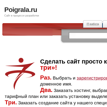
Poigrala.ru
Сайт в процессе разработки
IT-работа
Сделать сайт просто 
три»!
Раз.
Выбрать и
зарегистриро
доменное имя.
Два.
Заказать хостинг, выбр
тарифный план или заказать установку выделе
Три.
Заказать создание сайта у нашего спец