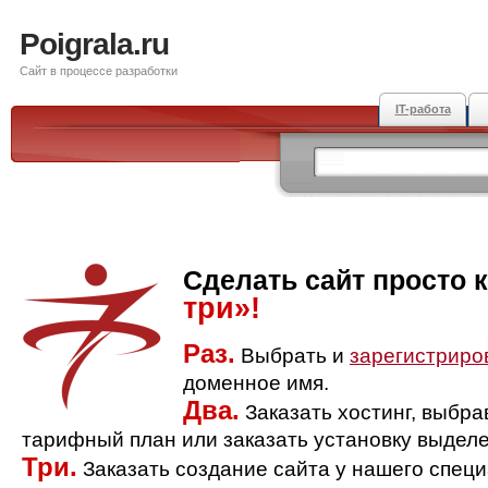
Poigrala.ru
Сайт в процессе разработки
IT-работа
Сделать сайт просто 
три»!
Раз.
Выбрать и
зарегистриро
доменное имя.
Два.
Заказать хостинг, выбр
тарифный план или заказать установку выделе
Три.
Заказать создание сайта у нашего спец