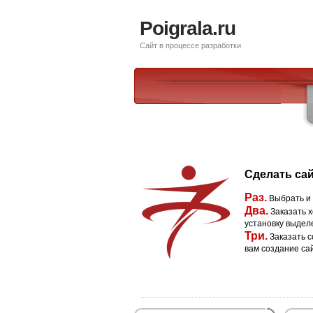
Poigrala.ru
Сайт в процессе разработки
Сделать сай
Раз.
Выбрать и
Два.
Заказать х
установку выдел
Три.
Заказать с
вам создание са