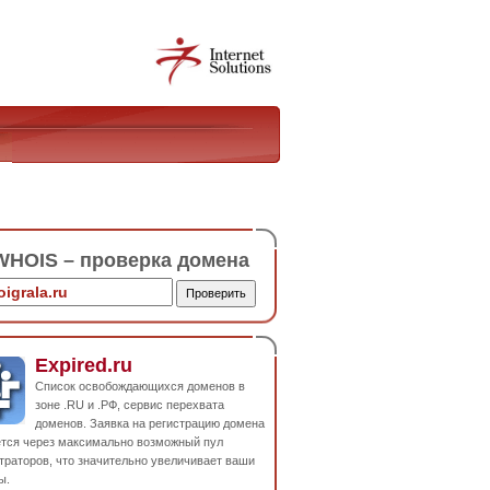
HOIS – проверка домена
Expired.ru
Список освобождающихся доменов в
зоне .RU и .РФ, сервис перехвата
доменов. Заявка на регистрацию домена
ется через максимально возможный пул
траторов, что значительно увеличивает ваши
ы.