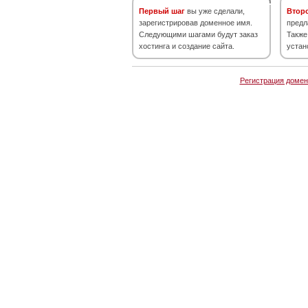
Первый шаг
вы уже сделали,
Втор
зарегистрировав доменное имя.
предл
Следующими шагами будут заказ
Также
хостинга и создание сайта.
устан
Регистрация домен