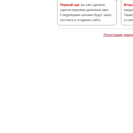
Первый шаг
вы уже сделали,
Втор
зарегистрировав доменное имя.
предл
Следующими шагами будут заказ
Также
хостинга и создание сайта.
устан
Регистрация домен