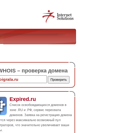
HOIS – проверка домена
Expired.ru
Список освобождающихся доменов в
зоне .RU и .РФ, сервис перехвата
доменов. Заявка на регистрацию домена
ется через максимально возможный пул
траторов, что значительно увеличивает ваши
ы.