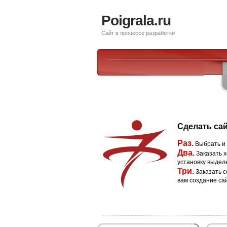
Poigrala.ru
Сайт в процессе разработки
Сделать сай
Раз.
Выбрать и
Два.
Заказать х
установку выдел
Три.
Заказать с
вам создание са