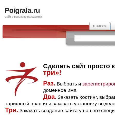
Poigrala.ru
Сайт в процессе разработки
IT-работа
Сделать сайт просто 
три»!
Раз.
Выбрать и
зарегистриро
доменное имя.
Два.
Заказать хостинг, выбр
тарифный план или заказать установку выделе
Три.
Заказать создание сайта у нашего спец